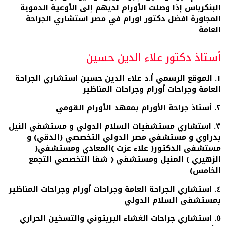
البنكرياس إذا وصلت الأورام لديهم إلى الأوعية الدموية
المجاورة افضل دكتور اورام في مصر استشاري الجراحة
العامة
أستاذ دكتور علاء الدين حسين
١. الموقع الرسمي أ.د علاء الدين حسين استشاري الجراحة
العامة وجراحات أورام وجراحات المناظير
٢. أستاذ جراحة الأورام بمعهد الأورام القومي
٣. استشاري مستشفيات السلام الدولي و مستشفي النيل
بدراوي و مستشفي مصر الدولي التخصصي (الدقي) و
مستشفى الدكتور( علاء عزت )المعادي ومستشفي(
الزهيري ) المنيل ومستشفي ( شفا التخصصي التجمع
الخامس)
٤. استشاري الجراحة العامة وجراحات أورام وجراحات المناظير
بمستشفى السلام الدولي
٥. استشاري جراحات الغشاء البريتوني والتسخين الحراري