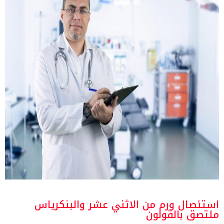
استئصال ورم من الاثني عشر والبنكرياس
ملتصق بالقولون