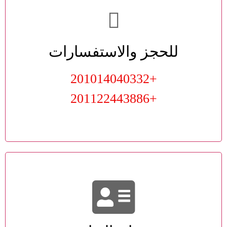
للحجز والاستفسارات
+201014040332
+201122443886