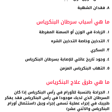
٨. فقدان الشهية
ما هي أسباب سرطان البنكرياس
١. الزيادة في الوزن أو السمنة المفرطة
٢. التدخين وخاصة التدخين الشره
٣. السكري
٤. وجود تاريخ عائلي للإصابة بسرطان البنكرياس
٥. التهاب البنكرياس المزمن
ما هي طرق علاج البنكرياس
١. الجراحة بالنسبة للأورام في رأس البنكرياس إذا كان
السرطان الذي لديك موجودا في رأس البنكرياس فقد يفكر
طبيبك في إجراء عملية تسمى إجراء ويبل (استئصال أورام
البنكرياس والاثني عشر)