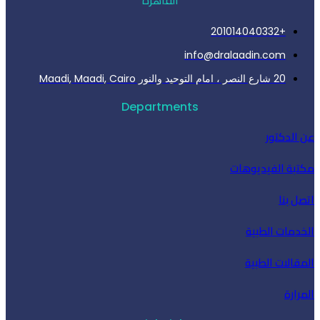
القاهرة
+201014040332
info@dralaadin.com
20 شارع النصر ، امام التوحيد والنور Maadi, Maadi, Cairo
Departments
كتور
الفيديوهات
ا
ت الطبية
ت الطبية