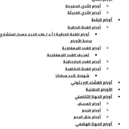
أورام الثدي الحميدة
أورام الثدي الخبيثة
أورام الرقبة
أورام الغدة الدرقية
أورام الغدة الدرقية | أ.د / علاء الدين حسين استشاري
جراحة الأورام
أورام الغدد الليمفاوية
تعريف الغدد الليمفاوية
أورام الغدد الجاردرقية
أورام الغدة النكافية
شهادة لأحد مرضانا
أورام الغشاء البريتوني
الأورام الدهنية
أورام الجهاز التناسلي
أورام المبيض
أورام الرحم
أورام عنق الرحم
أورام الجهاز الهضمي