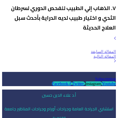
الذهاب إلي الطبيب للفحص الدوري لسرطان
 و اختيار طبيب لديه الدراية بأحدث سبل
ج الحديثة
 السابقة
 التالية
Subscr
Facebook-f
Twitter
Instagram
Y
أ.د علاء الدين حسين
ري الجراحة العامة وجراحات أورام وجراحات المناظير جامعة