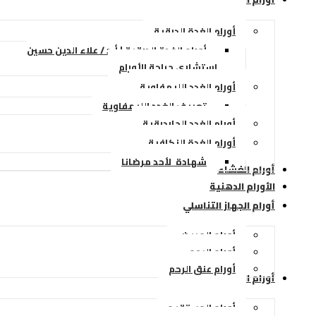
أورام الغدة الدرقية
أورام الغدة الدرقية | أ.د / علاء الدين حسين
استشاري جراحة الأورام
أورام الغدد الليمفاوية
تعريف الغدد الليمفاوية
أورام الغدد الجاردرقية
أورام الغدة النكافية
شهادة لأحد مرضانا
أورام الغشاء البريتوني
الأورام الدهنية
أورام الجهاز التناسلي
أورام المبيض
أورام الرحم
أورام عنق الرحم
أورام الجهاز الهضمي
أورام المستقيم