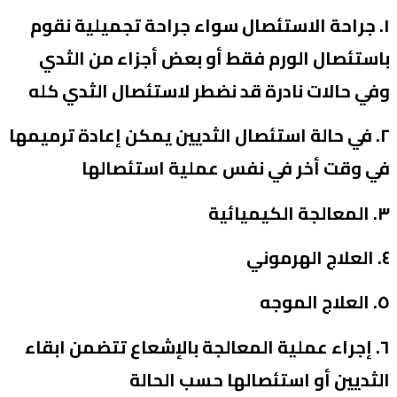
راحة الاستئصال سواء جراحة تجميلية نقوم
ئصال الورم فقط أو بعض أجزاء من الثدي
الات نادرة قد نضطر لاستئصال الثدي كله
ي حالة استئصال الثديين يمكن إعادة ترميمها
قت أخر في نفس عملية استئصالها
جراء عملية المعالجة بالإشعاع تتضمن ابقاء
ين أو استئصالها حسب الحالة