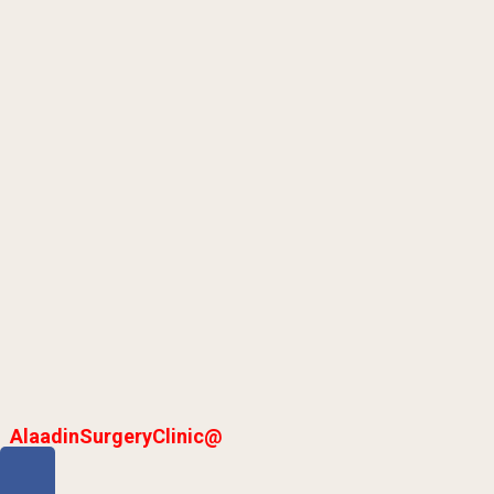
@AlaadinSurgeryClinic