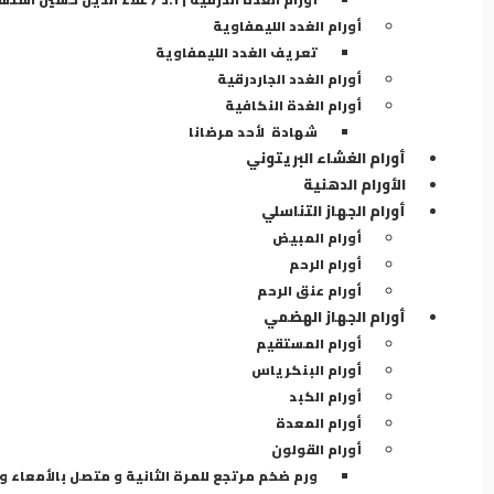
أورام الغدد الليمفاوية
تعريف الغدد الليمفاوية
أورام الغدد الجاردرقية
أورام الغدة النكافية
شهادة لأحد مرضانا
أورام الغشاء البريتوني
الأورام الدهنية
أورام الجهاز التناسلي
أورام المبيض
أورام الرحم
أورام عنق الرحم
أورام الجهاز الهضمي
أورام المستقيم
أورام البنكرياس
أورام الكبد
أورام المعدة
أورام القولون
ورم ضخم مرتجع للمرة الثانية و متصل بالأمعاء و