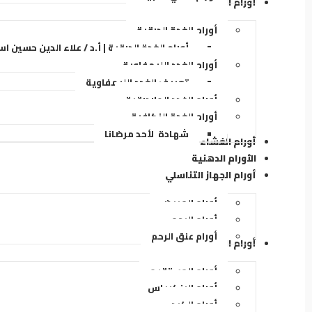
أورام الرقبة
أورام الغدة الدرقية
أورام الغدة الدرقية | أ.د / علاء الدين حسين ا
أورام الغدد الليمفاوية
تعريف الغدد الليمفاوية
أورام الغدد الجاردرقية
أورام الغدة النكافية
شهادة لأحد مرضانا
أورام الغشاء البريتوني
الأورام الدهنية
أورام الجهاز التناسلي
أورام المبيض
أورام الرحم
أورام عنق الرحم
أورام الجهاز الهضمي
أورام المستقيم
أورام البنكرياس
أورام الكبد