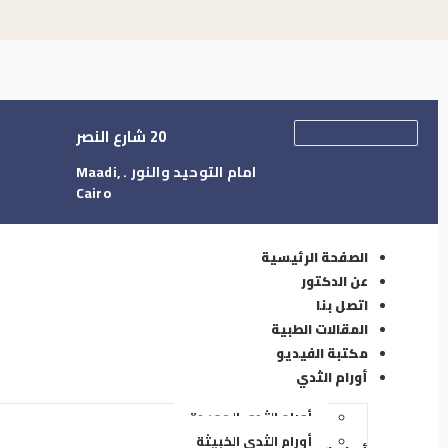
20 شارع النصر
امام التوحيد والنور . Maadi,
Cairo
الصفحة الرئيسية
عن الدكتور
اتصل بنا
المقالات الطبية
مكتبة الفيديو
أورام الثدي
أورام الثدي الحميدة
أورام الثدي الخبيثة