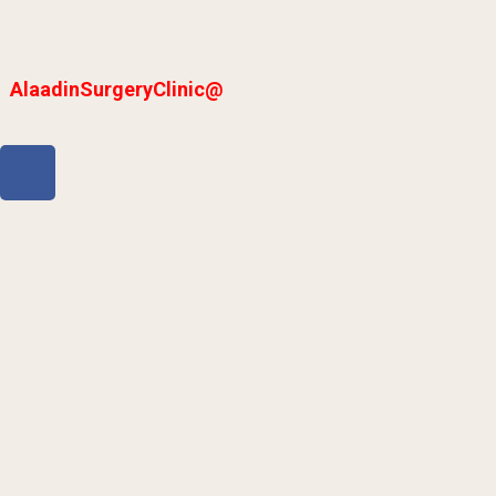
@AlaadinSurgeryClinic