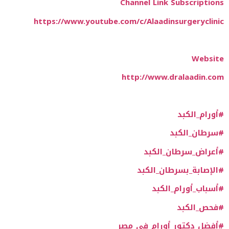
Channel Link Subscriptions
https://www.youtube.com/c/Alaadinsurgeryclinic
Website
http://www.dralaadin.com
#أورام_الكبد
#سرطان_الكبد
#أعراض_سرطان_الكبد
#الإصابة_بسرطان_الكبد
#أسباب_أورام_الكبد
#فحص_الكبد
#أفضل_دكتور_أورام_في_مصر