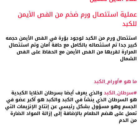
عملية استئصال ورم ضخم من الفص الأيمن
للكبد
استئصال ورم من الكبد لوجود بؤرة في الفص الأيمن حجمه
كبير جدا تم استئصاله بالكامل مع حافة أمان وتم استئصال
المرارة لقربها من الفص الأيمن مع الحفاظ على الفص
الشمال
ما هو #أورام_الكبد
#سرطان_الكبد
والذي يعرف أيضا بسرطان الخلايا الكبدية
هو السرطان الذي ينشأ في الكبد والكبد هو أكبر عضو في
الجسم وهو مسؤول بشكل رئيسي عن إنتاج الإنزيمات التي
تعمل على هضم الطعام بالإضافة إلى إزالة المواد الضارة
من الدم