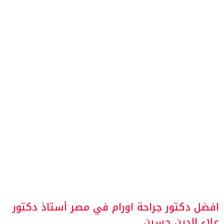
افضل دكتور جراحة اورام في مصر أستاذ دكتور
علاء الدين حسين