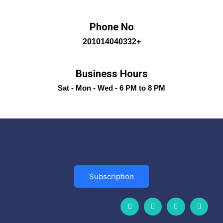
Phone No
+201014040332
Business Hours
Sat - Mon - Wed - 6 PM to 8 PM
Subscription